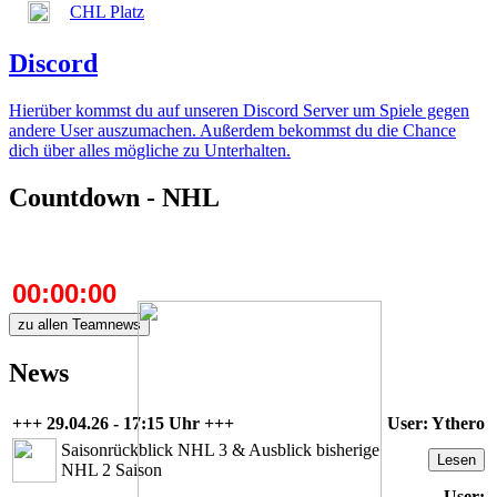
CHL Platz
Discord
Hierüber kommst du auf unseren Discord Server um Spiele gegen
andere User auszumachen. Außerdem bekommst du die Chance
dich über alles mögliche zu Unterhalten.
Countdown - NHL
00:00:00
zu allen Teamnews
News
+++ 29.04.26 - 17:15 Uhr +++
User: Ythero
Saisonrückblick NHL 3 & Ausblick bisherige
Lesen
NHL 2 Saison
User: