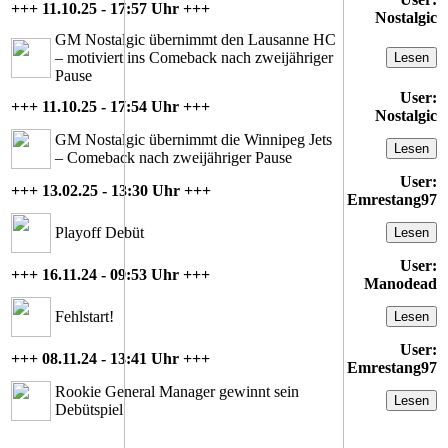
+++ 11.10.25 - 17:57 Uhr +++
Nostalgic
GM Nostalgic übernimmt den Lausanne HC
– motiviert ins Comeback nach zweijähriger
Lesen
Pause
User:
+++ 11.10.25 - 17:54 Uhr +++
Nostalgic
GM Nostalgic übernimmt die Winnipeg Jets
Lesen
– Comeback nach zweijähriger Pause
User:
+++ 13.02.25 - 13:30 Uhr +++
Emrestang97
Playoff Debüt
Lesen
User:
+++ 16.11.24 - 09:53 Uhr +++
Manodead
Fehlstart!
Lesen
User:
+++ 08.11.24 - 13:41 Uhr +++
Emrestang97
Rookie General Manager gewinnt sein
Lesen
Debütspiel